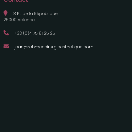
8 Pl. de la République,
26000 Valence
+33 (0)4 75 81 25 25
jean@rahmechirurgieesthetique.com