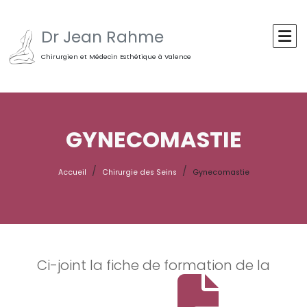
Dr Jean Rahme
Chirurgien et Médecin Esthétique à Valence
GYNECOMASTIE
Accueil
Chirurgie des Seins
Gynecomastie
Ci-joint la fiche de formation de la