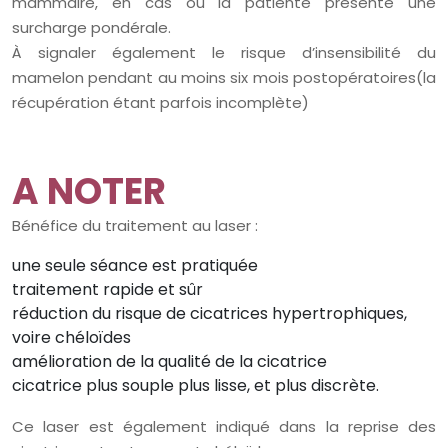
mammaire, en cas ou la patiente présente une
surcharge pondérale.
À signaler également le risque d’insensibilité du
mamelon pendant au moins six mois postopératoires(la
récupération étant parfois incomplète)
A NOTER
Bénéfice du traitement au laser :
une seule séance est pratiquée
traitement rapide et sûr
réduction du risque de cicatrices hypertrophiques,
voire chéloïdes
amélioration de la qualité de la cicatrice
cicatrice plus souple plus lisse, et plus discrète.
Ce laser est également indiqué dans la reprise des