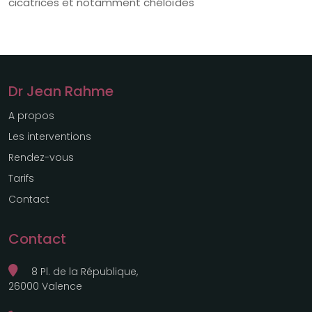
cicatrices et notamment chéloïdes
Dr Jean Rahme
A propos
Les interventions
Rendez-vous
Tarifs
Contact
Contact
8 Pl. de la République,
26000 Valence