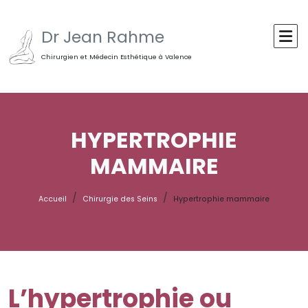
Dr Jean Rahme
Chirurgien et Médecin Esthétique à Valence
HYPERTROPHIE
MAMMAIRE
Accueil
Chirurgie des Seins
Hypertrophie mammaire
L’hypertrophie ou