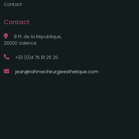
Contact
Contact
8 Pl. de la République,
26000 Valence
+33 (0)4 75 81 25 25
jean@rahmechirurgieesthetique.com