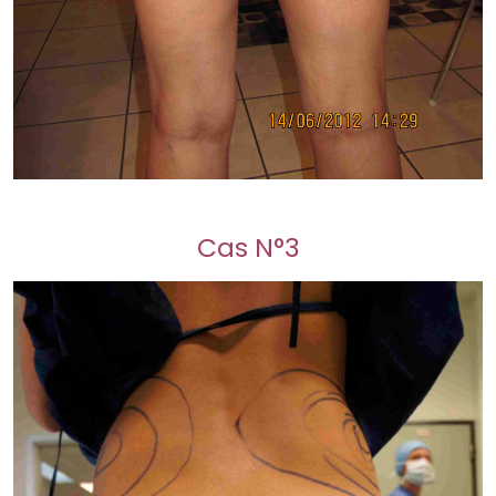
Cas N°3