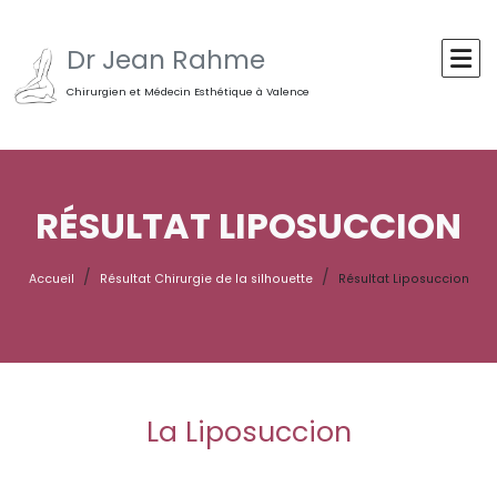
Dr Jean Rahme
Chirurgien et Médecin Esthétique à Valence
RÉSULTAT LIPOSUCCION
Accueil
Résultat Chirurgie de la silhouette
Résultat Liposuccion
La Liposuccion