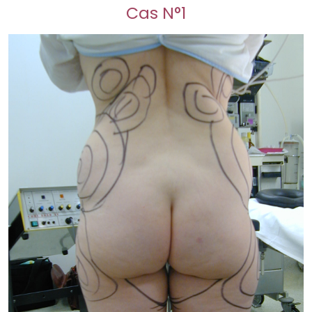
Cas N°1