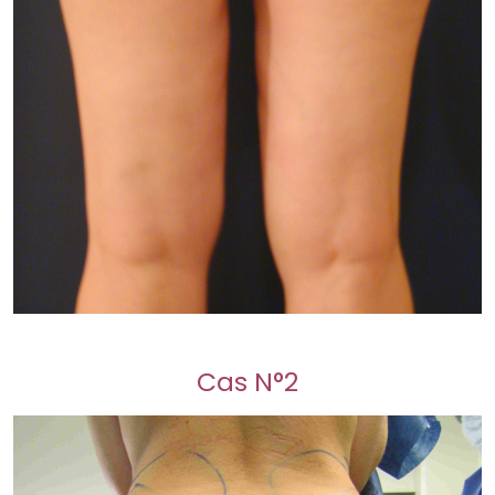
Cas N°2